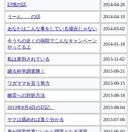
記憶の話
2014-04-26
うーん……の話
2014-04-19
あなたはこんな事をしている場合じゃない
2014-03-02
今うちの近くの病院でこんなキャンペーン
2014-01-18
やってるよ
私は差別されている
2013-11-02
踊る科学調査隊！
2013-09-21
ワガママを言う努力
2013-09-15
幽霊への対処方法
2013-08-18
2013年8月4日の日記。
2013-08-04
ヤクは舐めれば直ぐ分かる
2013-07-06
鬼が現実世界にいたら問題となる議題
2013-06-02