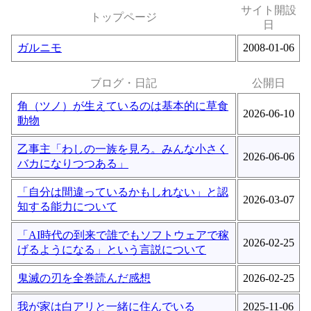
サイト開設
トップページ
日
ガルニモ
2008-01-06
ブログ・日記
公開日
角（ツノ）が生えているのは基本的に草食
2026-06-10
動物
乙事主「わしの一族を見ろ。みんな小さく
2026-06-06
バカになりつつある」
「自分は間違っているかもしれない」と認
2026-03-07
知する能力について
「AI時代の到来で誰でもソフトウェアで稼
2026-02-25
げるようになる」という言説について
鬼滅の刃を全巻読んだ感想
2026-02-25
我が家は白アリと一緒に住んでいる
2025-11-06