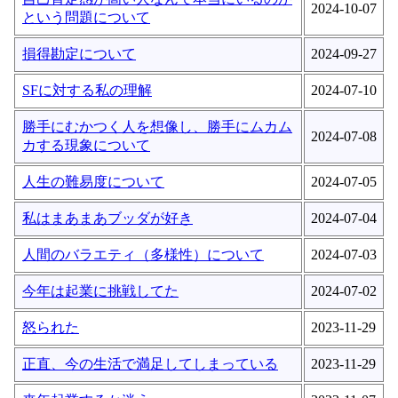
2024-10-07
という問題について
損得勘定について
2024-09-27
SFに対する私の理解
2024-07-10
勝手にむかつく人を想像し、勝手にムカム
2024-07-08
カする現象について
人生の難易度について
2024-07-05
私はまあまあブッダが好き
2024-07-04
人間のバラエティ（多様性）について
2024-07-03
今年は起業に挑戦してた
2024-07-02
怒られた
2023-11-29
正直、今の生活で満足してしまっている
2023-11-29