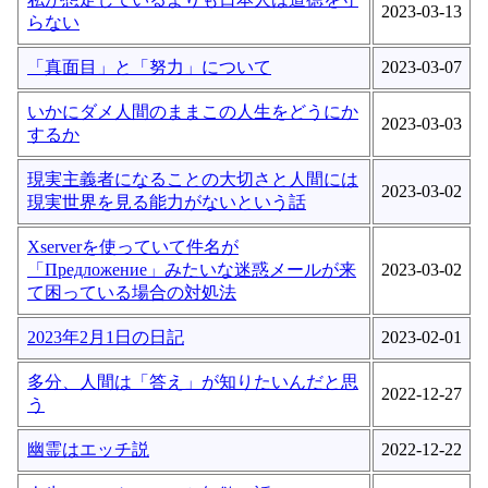
2023-03-13
らない
「真面目」と「努力」について
2023-03-07
いかにダメ人間のままこの人生をどうにか
2023-03-03
するか
現実主義者になることの大切さと人間には
2023-03-02
現実世界を見る能力がないという話
Xserverを使っていて件名が
「Предложение」みたいな迷惑メールが来
2023-03-02
て困っている場合の対処法
2023年2月1日の日記
2023-02-01
多分、人間は「答え」が知りたいんだと思
2022-12-27
う
幽霊はエッチ説
2022-12-22