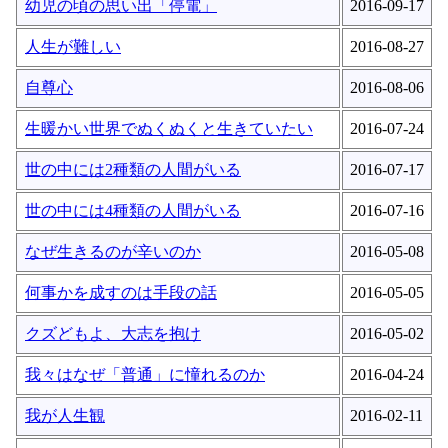
幼児の頃の思い出「停電」
2016-09-17
人生が難しい
2016-08-27
自尊心
2016-08-06
生暖かい世界でぬくぬくと生きていたい
2016-07-24
世の中には2種類の人間がいる
2016-07-17
世の中には4種類の人間がいる
2016-07-16
なぜ生きるのが辛いのか
2016-05-08
何事かを成すのは手段の話
2016-05-05
クズどもよ、大志を抱け
2016-05-02
我々はなぜ「普通」に憧れるのか
2016-04-24
我が人生観
2016-02-11