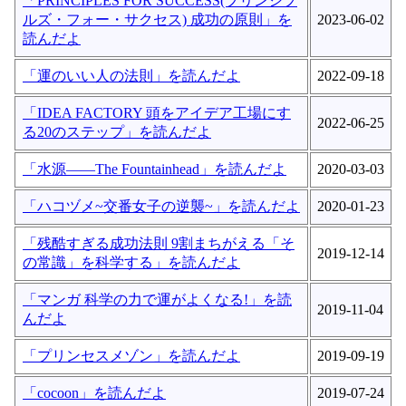
「PRINCIPLES FOR SUCCESS(プリンシプ
ルズ・フォー・サクセス) 成功の原則」を
2023-06-02
読んだよ
「運のいい人の法則」を読んだよ
2022-09-18
「IDEA FACTORY 頭をアイデア工場にす
2022-06-25
る20のステップ」を読んだよ
「水源――The Fountainhead」を読んだよ
2020-03-03
「ハコヅメ~交番女子の逆襲~」を読んだよ
2020-01-23
「残酷すぎる成功法則 9割まちがえる「そ
2019-12-14
の常識」を科学する」を読んだよ
「マンガ 科学の力で運がよくなる!」を読
2019-11-04
んだよ
「プリンセスメゾン」を読んだよ
2019-09-19
「cocoon」を読んだよ
2019-07-24