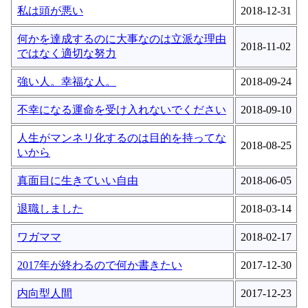
私は頭が悪い
2018-12-31
何かを達成するのに大事なのは立派な理由
2018-11-02
ではなく適切な努力
強い人。幸福な人。
2018-09-24
不幸になる運命を受け入れないでください
2018-09-10
人生がマンネリ化するのは目的を持ってな
2018-08-25
いから
真面目に生きていい自由
2018-06-05
退職しました
2018-03-14
ワガママ
2018-02-17
2017年が終わるので何か書きたい
2017-12-30
内向型人間
2017-12-23