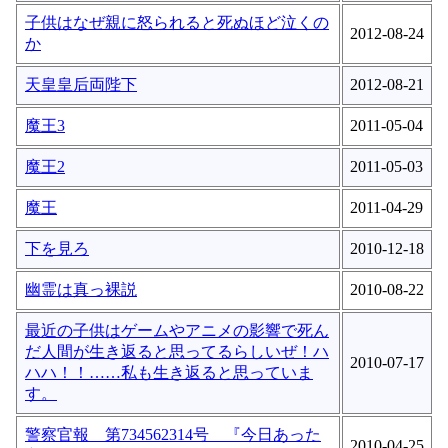
子供はなぜ親に怒られると死ぬほど泣くの
2012-08-24
か
天皇皇后両陛下
2012-08-21
魔王3
2011-05-04
魔王2
2011-05-03
魔王
2011-04-29
下を見ろ
2010-12-18
幽霊は真っ裸説
2010-08-22
最近の子供はゲームやアニメの影響で死ん
だ人間が生き返ると思ってるらしいぜ！ハ
2010-07-17
ハハ！！……私も生き返ると思っていま
す。
警察官報 第734562314号 『今日あった
2010-04-25