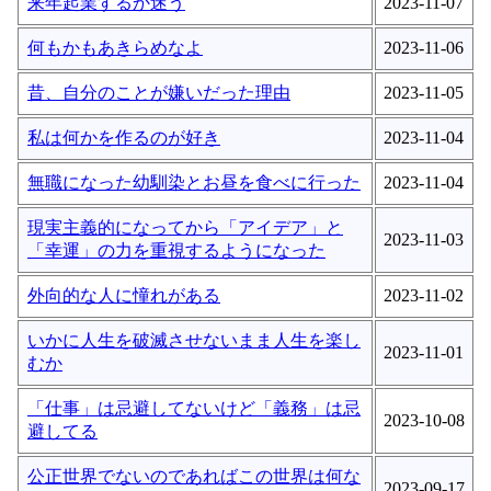
来年起業するか迷う
2023-11-07
何もかもあきらめなよ
2023-11-06
昔、自分のことが嫌いだった理由
2023-11-05
私は何かを作るのが好き
2023-11-04
無職になった幼馴染とお昼を食べに行った
2023-11-04
現実主義的になってから「アイデア」と
2023-11-03
「幸運」の力を重視するようになった
外向的な人に憧れがある
2023-11-02
いかに人生を破滅させないまま人生を楽し
2023-11-01
むか
「仕事」は忌避してないけど「義務」は忌
2023-10-08
避してる
公正世界でないのであればこの世界は何な
2023-09-17