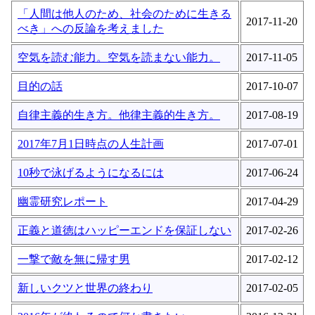
「人間は他人のため、社会のために生きる
2017-11-20
べき」への反論を考えました
空気を読む能力。空気を読まない能力。
2017-11-05
目的の話
2017-10-07
自律主義的生き方。他律主義的生き方。
2017-08-19
2017年7月1日時点の人生計画
2017-07-01
10秒で泳げるようになるには
2017-06-24
幽霊研究レポート
2017-04-29
正義と道徳はハッピーエンドを保証しない
2017-02-26
一撃で敵を無に帰す男
2017-02-12
新しいクツと世界の終わり
2017-02-05