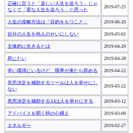
正確に言うと「楽しい人生を送ろう」じゃ
2019-07-25
なくて「変な人生を送ろう」と思った
人生の攻略方法は「目的をもつこと」
2019-06-20
自分の人生を他人のせいにしない
2019-05-02
主体的に生きるとは
2019-04-29
死にたい
2019-04-28
辛い環境にいるけど、限界が来たら辞める
2019-04-22
意思決定を補助するツールは人を幸せにし
2019-03-22
ない
意思決定を補助するAIは人を幸せにする
2019-03-12
アドバイスを聞く時の心構え
2019-03-06
エネルギー
2019-02-27