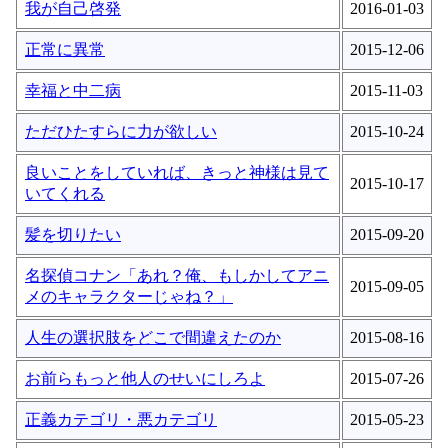
我が自己啓発
2016-01-03
正常に異常
2015-12-06
幸福と中二病
2015-11-03
ただひたすらに力が欲しい
2015-10-24
良いことをしていれば、きっと神様は見て
2015-10-17
いてくれる
髪を切りたい
2015-09-20
名探偵コナン「あれ？俺、もしかしてアニ
2015-09-05
メのキャラクターじゃね？」
人生の選択肢をどこで間違えたのか
2015-08-16
お前らもっと他人のせいにしろよ
2015-07-26
正義カテゴリ・悪カテゴリ
2015-05-23