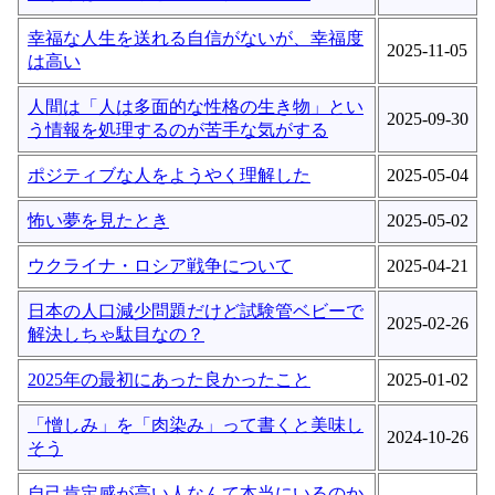
幸福な人生を送れる自信がないが、幸福度
2025-11-05
は高い
人間は「人は多面的な性格の生き物」とい
2025-09-30
う情報を処理するのが苦手な気がする
ポジティブな人をようやく理解した
2025-05-04
怖い夢を見たとき
2025-05-02
ウクライナ・ロシア戦争について
2025-04-21
日本の人口減少問題だけど試験管ベビーで
2025-02-26
解決しちゃ駄目なの？
2025年の最初にあった良かったこと
2025-01-02
「憎しみ」を「肉染み」って書くと美味し
2024-10-26
そう
自己肯定感が高い人なんて本当にいるのか