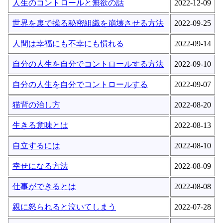
人生のコントロールと無欲の話
2022-12-09
世界を裏で操る秘密組織を崩壊させる方法
2022-09-25
人間は幸福にも不幸にも慣れる
2022-09-14
自分の人生を自分でコントロールする方法
2022-09-10
自分の人生を自分でコントロールする
2022-09-07
猫背の治し方
2022-08-20
生きる意味とは
2022-08-13
自立するには
2022-08-10
幸せになる方法
2022-08-09
仕事ができるとは
2022-08-08
親に怒られると泣いてしまう
2022-07-28