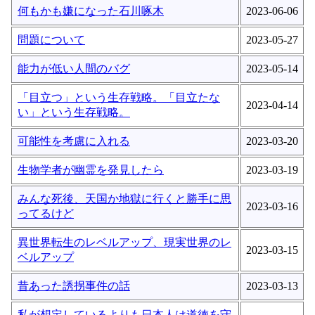
何もかも嫌になった石川啄木
2023-06-06
問題について
2023-05-27
能力が低い人間のバグ
2023-05-14
「目立つ」という生存戦略。「目立たな
2023-04-14
い」という生存戦略。
可能性を考慮に入れる
2023-03-20
生物学者が幽霊を発見したら
2023-03-19
みんな死後、天国か地獄に行くと勝手に思
2023-03-16
ってるけど
異世界転生のレベルアップ、現実世界のレ
2023-03-15
ベルアップ
昔あった誘拐事件の話
2023-03-13
私が想定しているよりも日本人は道徳を守