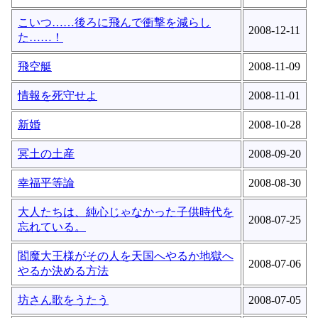
こいつ……後ろに飛んで衝撃を減らし
2008-12-11
た……！
飛空艇
2008-11-09
情報を死守せよ
2008-11-01
新婚
2008-10-28
冥土の土産
2008-09-20
幸福平等論
2008-08-30
大人たちは、純心じゃなかった子供時代を
2008-07-25
忘れている。
閻魔大王様がその人を天国へやるか地獄へ
2008-07-06
やるか決める方法
坊さん歌をうたう
2008-07-05