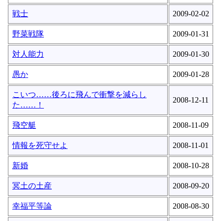
戦士
2009-02-02
野菜戦隊
2009-01-31
対人能力
2009-01-30
愚か
2009-01-28
こいつ……後ろに飛んで衝撃を減らし
2008-12-11
た……！
飛空艇
2008-11-09
情報を死守せよ
2008-11-01
新婚
2008-10-28
冥土の土産
2008-09-20
幸福平等論
2008-08-30