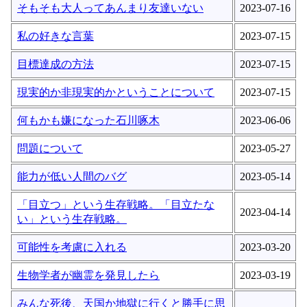
そもそも大人ってあんまり友達いない
2023-07-16
私の好きな言葉
2023-07-15
目標達成の方法
2023-07-15
現実的か非現実的かということについて
2023-07-15
何もかも嫌になった石川啄木
2023-06-06
問題について
2023-05-27
能力が低い人間のバグ
2023-05-14
「目立つ」という生存戦略。「目立たな
2023-04-14
い」という生存戦略。
可能性を考慮に入れる
2023-03-20
生物学者が幽霊を発見したら
2023-03-19
みんな死後、天国か地獄に行くと勝手に思