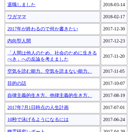
退職しました
2018-03-14
ワガママ
2018-02-17
2017年が終わるので何か書きたい
2017-12-30
内向型人間
2017-12-23
「人間は他人のため、社会のために生きる
2017-11-20
べき」への反論を考えました
空気を読む能力。空気を読まない能力。
2017-11-05
目的の話
2017-10-07
自律主義的生き方。他律主義的生き方。
2017-08-19
2017年7月1日時点の人生計画
2017-07-01
10秒で泳げるようになるには
2017-06-24
幽霊研究レポート
2017-04-29