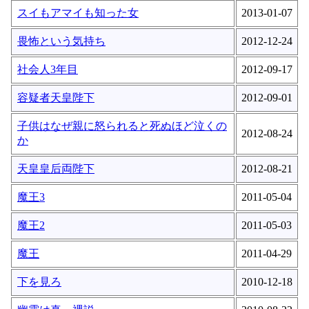
スイもアマイも知った女
2013-01-07
畏怖という気持ち
2012-12-24
社会人3年目
2012-09-17
容疑者天皇陛下
2012-09-01
子供はなぜ親に怒られると死ぬほど泣くの
2012-08-24
か
天皇皇后両陛下
2012-08-21
魔王3
2011-05-04
魔王2
2011-05-03
魔王
2011-04-29
下を見ろ
2010-12-18