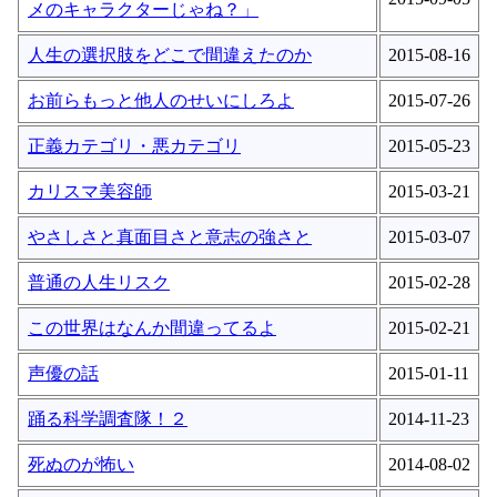
メのキャラクターじゃね？」
人生の選択肢をどこで間違えたのか
2015-08-16
お前らもっと他人のせいにしろよ
2015-07-26
正義カテゴリ・悪カテゴリ
2015-05-23
カリスマ美容師
2015-03-21
やさしさと真面目さと意志の強さと
2015-03-07
普通の人生リスク
2015-02-28
この世界はなんか間違ってるよ
2015-02-21
声優の話
2015-01-11
踊る科学調査隊！２
2014-11-23
死ぬのが怖い
2014-08-02