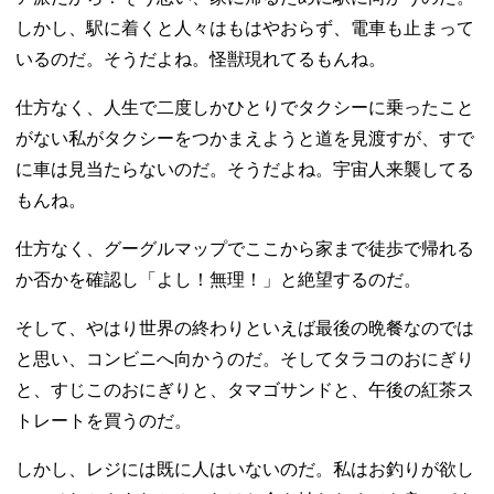
しかし、駅に着くと人々はもはやおらず、電車も止まって
いるのだ。そうだよね。怪獣現れてるもんね。
仕方なく、人生で二度しかひとりでタクシーに乗ったこと
がない私がタクシーをつかまえようと道を見渡すが、すで
に車は見当たらないのだ。そうだよね。宇宙人来襲してる
もんね。
仕方なく、グーグルマップでここから家まで徒歩で帰れる
か否かを確認し「よし！無理！」と絶望するのだ。
そして、やはり世界の終わりといえば最後の晩餐なのでは
と思い、コンビニへ向かうのだ。そしてタラコのおにぎり
と、すじこのおにぎりと、タマゴサンドと、午後の紅茶ス
トレートを買うのだ。
しかし、レジには既に人はいないのだ。私はお釣りが欲し