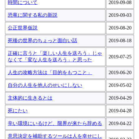
時間について
2019-09-08
恐竜に関する私の新説
2019-09-03
公正世界仮説
2019-08-20
死後の世界のちょっと面白い話
2019-08-18
正確に言うと「楽しい人生を送ろう」じゃ
2019-07-25
なくて「変な人生を送ろう」と思った
人生の攻略方法は「目的をもつこと」
2019-06-20
自分の人生を他人のせいにしない
2019-05-02
主体的に生きるとは
2019-04-29
死にたい
2019-04-28
辛い環境にいるけど、限界が来たら辞める
2019-04-22
意思決定を補助するツールは人を幸せにし