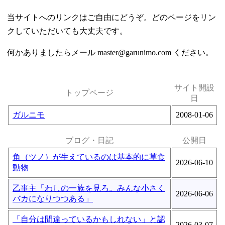
当サイトへのリンクはご自由にどうぞ。どのページをリン
クしていただいても大丈夫です。
何かありましたらメール master@garunimo.com ください。
サイト開設
トップページ
日
ガルニモ
2008-01-06
ブログ・日記
公開日
角（ツノ）が生えているのは基本的に草食
2026-06-10
動物
乙事主「わしの一族を見ろ。みんな小さく
2026-06-06
バカになりつつある」
「自分は間違っているかもしれない」と認
2026-03-07