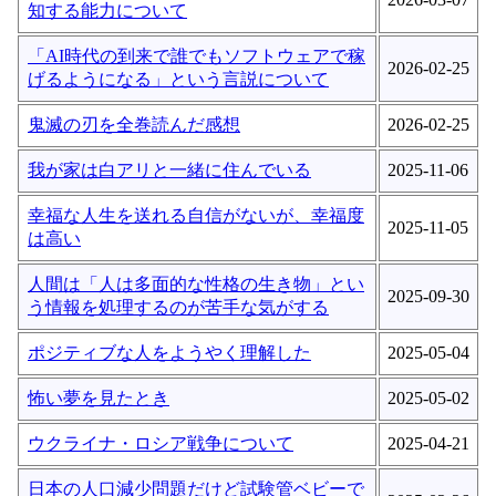
知する能力について
「AI時代の到来で誰でもソフトウェアで稼
2026-02-25
げるようになる」という言説について
鬼滅の刃を全巻読んだ感想
2026-02-25
我が家は白アリと一緒に住んでいる
2025-11-06
幸福な人生を送れる自信がないが、幸福度
2025-11-05
は高い
人間は「人は多面的な性格の生き物」とい
2025-09-30
う情報を処理するのが苦手な気がする
ポジティブな人をようやく理解した
2025-05-04
怖い夢を見たとき
2025-05-02
ウクライナ・ロシア戦争について
2025-04-21
日本の人口減少問題だけど試験管ベビーで