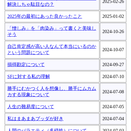
2025-02-26
解決しちゃ駄目なの？
2025年の最初にあった良かったこと
2025-01-02
「憎しみ」を「肉染み」って書くと美味し
2024-10-26
そう
自己肯定感が高い人なんて本当にいるのか
2024-10-07
という問題について
損得勘定について
2024-09-27
SFに対する私の理解
2024-07-10
勝手にむかつく人を想像し、勝手にムカム
2024-07-08
カする現象について
人生の難易度について
2024-07-05
私はまあまあブッダが好き
2024-07-04
人間のバラエティ（多様性）について
2024-07-03