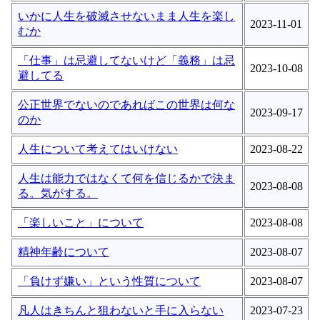
いかに人生を破滅させないまま人生を楽し
2023-11-01
むか
「仕事」は忌避してないけど「義務」は忌
2023-10-08
避してる
公正世界でないのであればこの世界は何な
2023-09-17
のか
人生について考えてはいけない
2023-08-22
人生は能力ではなくて何を信じるかで決ま
2023-08-08
る。気がする。
「楽しいこと」について
2023-08-08
精神年齢について
2023-08-07
「負けず嫌い」という性質について
2023-08-07
凡人はきちんと狙わないと手に入らない
2023-07-23