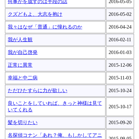
何事かを成すのは手段の話
2016-05-05
クズどもよ、大志を抱け
2016-05-02
我々はなぜ「普通」に憧れるのか
2016-04-24
我が人生観
2016-02-11
我が自己啓発
2016-01-03
正常に異常
2015-12-06
幸福と中二病
2015-11-03
ただひたすらに力が欲しい
2015-10-24
良いことをしていれば、きっと神様は見て
2015-10-17
いてくれる
髪を切りたい
2015-09-20
名探偵コナン「あれ？俺、もしかしてアニ
2015-09-05