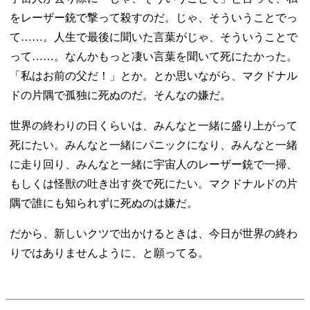
をレーザー銃で撃って殺すのだ。じゃ、そういうことでっ
て……。人生で最後に聞いた言葉がじゃ、そういうことで
って……。なんかもっと凄い言葉を聞いて死にたかった。
「私はお前の父だ！」とか。とか思いながら、マクドナル
ドの片隅で孤独に死ぬのだ。そんなの嫌だ。
世界の終わりの日くらいは、みんなと一緒に盛り上がって
死にたい。みんなと一緒にパニックになり、みんなと一緒
に走り回り、みんなと一緒に宇宙人のレーザー銃で一掃、
もしくは怪獣の吐き出す炎で死にたい。マクドナルドの片
隅で誰にも知られずに死ぬのは嫌だ。
だから、新しいクツで出かけるときは、今日が世界の終わ
りではありませんように、と願ってる。