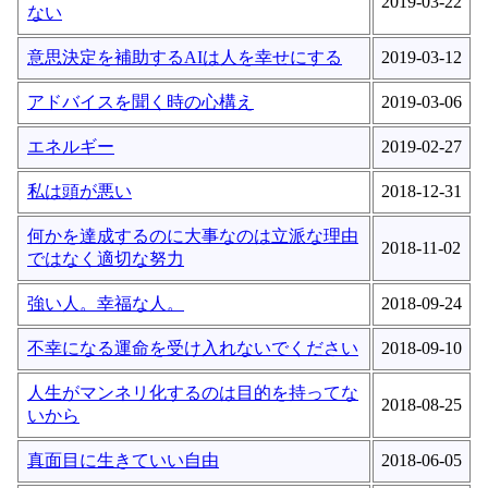
2019-03-22
ない
意思決定を補助するAIは人を幸せにする
2019-03-12
アドバイスを聞く時の心構え
2019-03-06
エネルギー
2019-02-27
私は頭が悪い
2018-12-31
何かを達成するのに大事なのは立派な理由
2018-11-02
ではなく適切な努力
強い人。幸福な人。
2018-09-24
不幸になる運命を受け入れないでください
2018-09-10
人生がマンネリ化するのは目的を持ってな
2018-08-25
いから
真面目に生きていい自由
2018-06-05