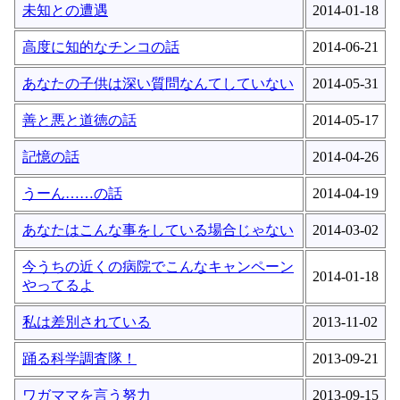
未知との遭遇
2014-01-18
高度に知的なチンコの話
2014-06-21
あなたの子供は深い質問なんてしていない
2014-05-31
善と悪と道徳の話
2014-05-17
記憶の話
2014-04-26
うーん……の話
2014-04-19
あなたはこんな事をしている場合じゃない
2014-03-02
今うちの近くの病院でこんなキャンペーン
2014-01-18
やってるよ
私は差別されている
2013-11-02
踊る科学調査隊！
2013-09-21
ワガママを言う努力
2013-09-15