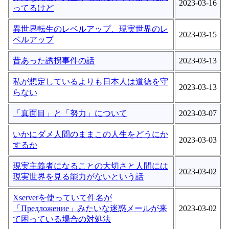
2023-03-16
ってるけど
異世界転生のレベルアップ、現実世界のレ
2023-03-15
ベルアップ
昔あった誘拐事件の話
2023-03-13
私が想定しているよりも日本人は道徳を守
2023-03-13
らない
「真面目」と「努力」について
2023-03-07
いかにダメ人間のままこの人生をどうにか
2023-03-03
するか
現実主義者になることの大切さと人間には
2023-03-02
現実世界を見る能力がないという話
Xserverを使っていて件名が
「Предложение」みたいな迷惑メールが来
2023-03-02
て困っている場合の対処法