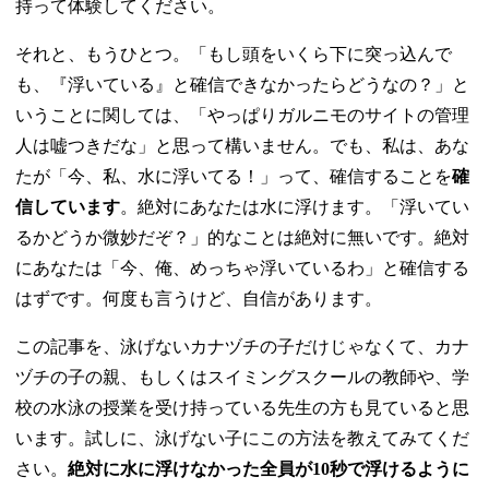
持って体験してください。
それと、もうひとつ。「もし頭をいくら下に突っ込んで
も、『浮いている』と確信できなかったらどうなの？」と
いうことに関しては、「やっぱりガルニモのサイトの管理
人は嘘つきだな」と思って構いません。でも、私は、あな
たが「今、私、水に浮いてる！」って、確信することを
確
信しています
。絶対にあなたは水に浮けます。「浮いてい
るかどうか微妙だぞ？」的なことは絶対に無いです。絶対
にあなたは「今、俺、めっちゃ浮いているわ」と確信する
はずです。何度も言うけど、自信があります。
この記事を、泳げないカナヅチの子だけじゃなくて、カナ
ヅチの子の親、もしくはスイミングスクールの教師や、学
校の水泳の授業を受け持っている先生の方も見ていると思
います。試しに、泳げない子にこの方法を教えてみてくだ
さい。
絶対に水に浮けなかった全員が10秒で浮けるように