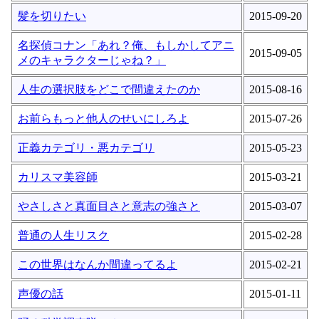
髪を切りたい
2015-09-20
名探偵コナン「あれ？俺、もしかしてアニ
2015-09-05
メのキャラクターじゃね？」
人生の選択肢をどこで間違えたのか
2015-08-16
お前らもっと他人のせいにしろよ
2015-07-26
正義カテゴリ・悪カテゴリ
2015-05-23
カリスマ美容師
2015-03-21
やさしさと真面目さと意志の強さと
2015-03-07
普通の人生リスク
2015-02-28
この世界はなんか間違ってるよ
2015-02-21
声優の話
2015-01-11