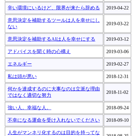
辛い環境にいるけど、限界が来たら辞める
2019-04-22
意思決定を補助するツールは人を幸せにし
2019-03-22
ない
意思決定を補助するAIは人を幸せにする
2019-03-12
アドバイスを聞く時の心構え
2019-03-06
エネルギー
2019-02-27
私は頭が悪い
2018-12-31
何かを達成するのに大事なのは立派な理由
2018-11-02
ではなく適切な努力
強い人。幸福な人。
2018-09-24
不幸になる運命を受け入れないでください
2018-09-10
人生がマンネリ化するのは目的を持ってな
2018-08-25