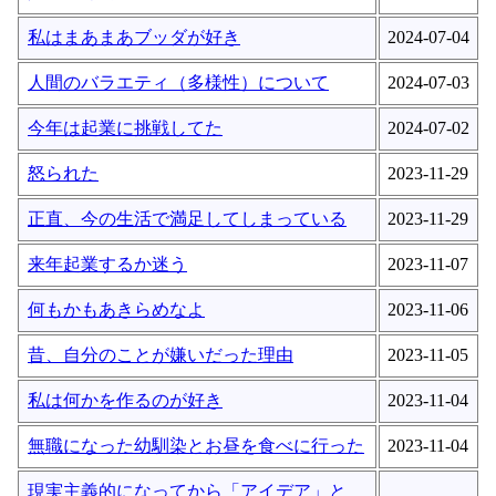
私はまあまあブッダが好き
2024-07-04
人間のバラエティ（多様性）について
2024-07-03
今年は起業に挑戦してた
2024-07-02
怒られた
2023-11-29
正直、今の生活で満足してしまっている
2023-11-29
来年起業するか迷う
2023-11-07
何もかもあきらめなよ
2023-11-06
昔、自分のことが嫌いだった理由
2023-11-05
私は何かを作るのが好き
2023-11-04
無職になった幼馴染とお昼を食べに行った
2023-11-04
現実主義的になってから「アイデア」と