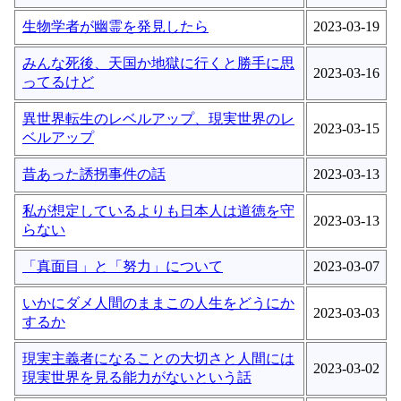
生物学者が幽霊を発見したら
2023-03-19
みんな死後、天国か地獄に行くと勝手に思
2023-03-16
ってるけど
異世界転生のレベルアップ、現実世界のレ
2023-03-15
ベルアップ
昔あった誘拐事件の話
2023-03-13
私が想定しているよりも日本人は道徳を守
2023-03-13
らない
「真面目」と「努力」について
2023-03-07
いかにダメ人間のままこの人生をどうにか
2023-03-03
するか
現実主義者になることの大切さと人間には
2023-03-02
現実世界を見る能力がないという話