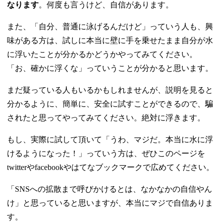
なります
。何度も言うけど、自信があります。
また、「自分、普通に泳げるんだけど」っていう人も、興
味がある方は、試しに本当に壁に手を乗せたまま自分が水
に浮いたことが分かるかどうかやってみてください。
「お、確かに浮くな」っていうことが分かると思います。
まだ疑っている人もいるかもしれませんが、説明を見ると
分かるように、簡単に、安全に試すことができるので、騙
されたと思ってやってみてください。絶対に浮きます。
もし、実際に試して頂いて「うわ、マジだ。本当に水に浮
けるようになった！」っていう方は、ぜひこのページを
twitterやfacebookやはてなブックマークで広めてください。
「SNSへの拡散まで呼びかけるとは、なかなかの自信やん
け」と思っていると思いますが、本当にマジで自信ありま
す。