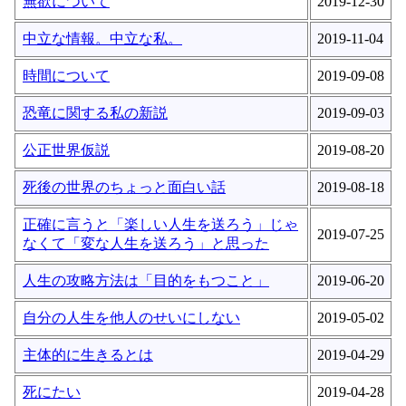
無欲について
2019-12-30
中立な情報。中立な私。
2019-11-04
時間について
2019-09-08
恐竜に関する私の新説
2019-09-03
公正世界仮説
2019-08-20
死後の世界のちょっと面白い話
2019-08-18
正確に言うと「楽しい人生を送ろう」じゃ
2019-07-25
なくて「変な人生を送ろう」と思った
人生の攻略方法は「目的をもつこと」
2019-06-20
自分の人生を他人のせいにしない
2019-05-02
主体的に生きるとは
2019-04-29
死にたい
2019-04-28