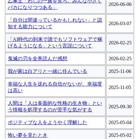
乙事主「わしの一族を見ろ。みんな小さく
2026-06-06
バカになりつつある」
「自分は間違っているかもしれない」と認
2026-03-07
知する能力について
「AI時代の到来で誰でもソフトウェアで稼
2026-02-25
げるようになる」という言説について
鬼滅の刃を全巻読んだ感想
2026-02-25
我が家は白アリと一緒に住んでいる
2025-11-06
幸福な人生を送れる自信がないが、幸福度
2025-11-05
は高い
人間は「人は多面的な性格の生き物」とい
2025-09-30
う情報を処理するのが苦手な気がする
ポジティブな人をようやく理解した
2025-05-04
怖い夢を見たとき
2025-05-02