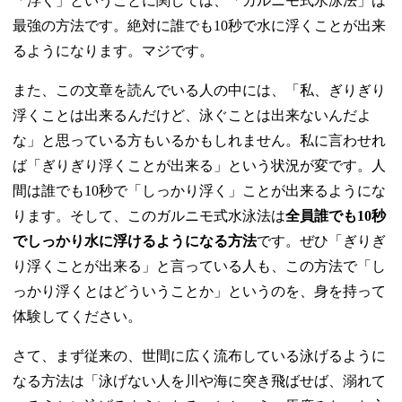
「浮く」ということに関しては、「ガルニモ式水泳法」は
最強の方法です。絶対に誰でも10秒で水に浮くことが出来
るようになります。マジです。
また、この文章を読んでいる人の中には、「私、ぎりぎり
浮くことは出来るんだけど、泳ぐことは出来ないんだよ
な」と思っている方もいるかもしれません。私に言わせれ
ば「ぎりぎり浮くことが出来る」という状況が変です。人
間は誰でも10秒で「しっかり浮く」ことが出来るようにな
ります。そして、このガルニモ式水泳法は
全員誰でも10秒
でしっかり水に浮けるようになる方法
です。ぜひ「ぎりぎ
り浮くことが出来る」と言っている人も、この方法で「し
っかり浮くとはどういうことか」というのを、身を持って
体験してください。
さて、まず従来の、世間に広く流布している泳げるように
なる方法は「泳げない人を川や海に突き飛ばせば、溺れて