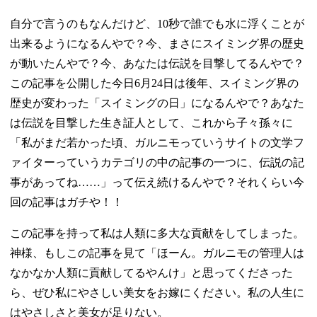
自分で言うのもなんだけど、10秒で誰でも水に浮くことが
出来るようになるんやで？今、まさにスイミング界の歴史
が動いたんやで？今、あなたは伝説を目撃してるんやで？
この記事を公開した今日6月24日は後年、スイミング界の
歴史が変わった「スイミングの日」になるんやで？あなた
は伝説を目撃した生き証人として、これから子々孫々に
「私がまだ若かった頃、ガルニモっていうサイトの文学フ
ァイターっていうカテゴリの中の記事の一つに、伝説の記
事があってね……」って伝え続けるんやで？それくらい今
回の記事はガチや！！
この記事を持って私は人類に多大な貢献をしてしまった。
神様、もしこの記事を見て「ほーん。ガルニモの管理人は
なかなか人類に貢献してるやんけ」と思ってくださった
ら、ぜひ私にやさしい美女をお嫁にください。私の人生に
はやさしさと美女が足りない。