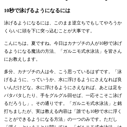
10秒で泳げるようになるには
泳げるようになるには、このまま逆立ちでもしてやろうか
くらいに頭を下に突っ込むことが大事です。
こんにちは。夏ですね。今日はカナヅチの人が10秒で泳げ
るようになる魔法の方法、「ガルニモ式水泳法」を皆さん
にお教えします。
多分、カナヅチの人は今、こう思っているはずです。「泳
げるように、っていうか、水に浮けるようにさえなれば良
いんだけどな。水に浮けるようにさえなれば、あとは足を
バタバタしたり、手をグルグル回せば、一応そこそこ泳げ
るだろうし」。その通りです。「ガルニモ式水泳法」と銘
打ちましたが、実は教える内容は「誰でも10秒で水に浮く
ことができるようになる方法」の一つのみです。ただし