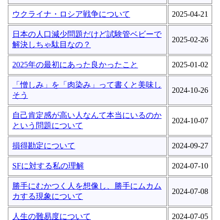
ウクライナ・ロシア戦争について
2025-04-21
日本の人口減少問題だけど試験管ベビーで
2025-02-26
解決しちゃ駄目なの？
2025年の最初にあった良かったこと
2025-01-02
「憎しみ」を「肉染み」って書くと美味し
2024-10-26
そう
自己肯定感が高い人なんて本当にいるのか
2024-10-07
という問題について
損得勘定について
2024-09-27
SFに対する私の理解
2024-07-10
勝手にむかつく人を想像し、勝手にムカム
2024-07-08
カする現象について
人生の難易度について
2024-07-05