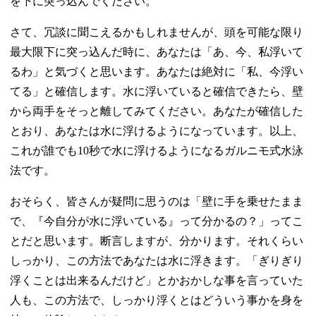
を下に突っ込んでください。
さて、冗談に聞こえるかもしれませんが、頭を可能な限り
最大限下に突っ込んだ時に、あなたは「あ、今、私浮いて
るわ」と気づくと思います。あなたは絶対に「私、今浮い
てる」と確信します。水に浮いていると確信できたら、壁
から両手をそっと離してみてください。あなたが確信した
とおり、あなたは水に浮けるようになっています。以上、
これが誰でも10秒で水に浮けるようになるガルニモ式水泳
法です。
おそらく、皆さんが疑問に思うのは「壁に手を乗せたまま
で、『今自分が水に浮いている』って分かるの？」ってこ
とだと思います。断言しますが、分かります。それくらい
しっかり、この方法であなたは水に浮きます。「ぎりぎり
浮くことは出来るんだけど」とかおかしな事を言っていた
人も、この方法で、しっかり浮くとはどういう事かを身を