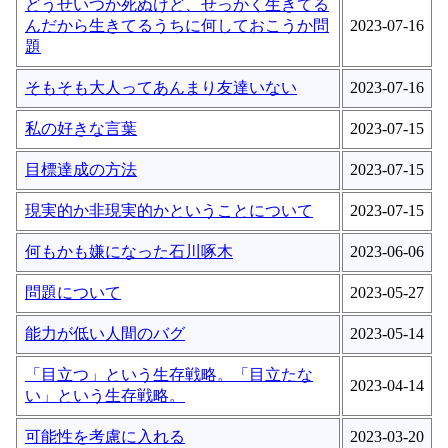
どうせいつか死ぬけど、せっかく生きてる
んだから生きてるうちに何しておこうか問
2023-07-16
題
そもそも大人ってあんまり友達いない
2023-07-16
私の好きな言葉
2023-07-15
目標達成の方法
2023-07-15
現実的か非現実的かということについて
2023-07-15
何もかも嫌になった石川啄木
2023-06-06
問題について
2023-05-27
能力が低い人間のバグ
2023-05-14
「目立つ」という生存戦略。「目立たな
2023-04-14
い」という生存戦略。
可能性を考慮に入れる
2023-03-20