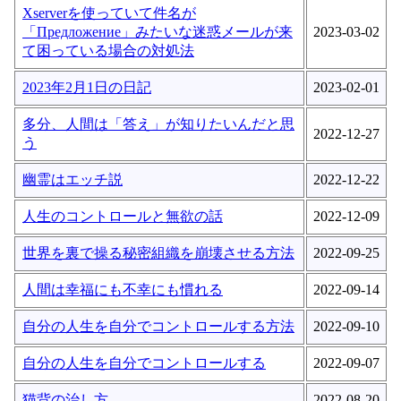
Xserverを使っていて件名が
「Предложение」みたいな迷惑メールが来
2023-03-02
て困っている場合の対処法
2023年2月1日の日記
2023-02-01
多分、人間は「答え」が知りたいんだと思
2022-12-27
う
幽霊はエッチ説
2022-12-22
人生のコントロールと無欲の話
2022-12-09
世界を裏で操る秘密組織を崩壊させる方法
2022-09-25
人間は幸福にも不幸にも慣れる
2022-09-14
自分の人生を自分でコントロールする方法
2022-09-10
自分の人生を自分でコントロールする
2022-09-07
猫背の治し方
2022-08-20