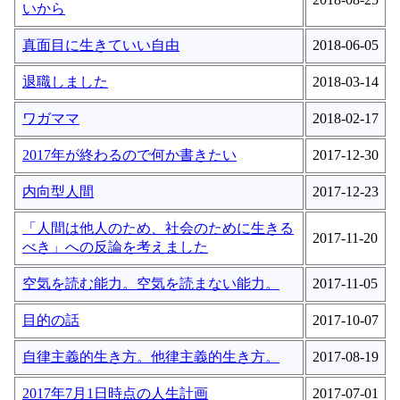
いから
真面目に生きていい自由
2018-06-05
退職しました
2018-03-14
ワガママ
2018-02-17
2017年が終わるので何か書きたい
2017-12-30
内向型人間
2017-12-23
「人間は他人のため、社会のために生きる
2017-11-20
べき」への反論を考えました
空気を読む能力。空気を読まない能力。
2017-11-05
目的の話
2017-10-07
自律主義的生き方。他律主義的生き方。
2017-08-19
2017年7月1日時点の人生計画
2017-07-01