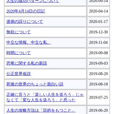
人生の成功パターンについて
2020-09-14
2020年4月14日の日記
2020-04-14
道徳の誤りについて
2020-01-17
無欲について
2019-12-30
中立な情報。中立な私。
2019-11-04
時間について
2019-09-08
恐竜に関する私の新説
2019-09-03
公正世界仮説
2019-08-20
死後の世界のちょっと面白い話
2019-08-18
正確に言うと「楽しい人生を送ろう」じゃ
2019-07-25
なくて「変な人生を送ろう」と思った
人生の攻略方法は「目的をもつこと」
2019-06-20