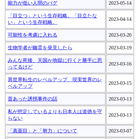
能力が低い人間のバグ
2023-05-14
「目立つ」という生存戦略。「目立たな
2023-04-14
い」という生存戦略。
可能性を考慮に入れる
2023-03-20
生物学者が幽霊を発見したら
2023-03-19
みんな死後、天国か地獄に行くと勝手に思
2023-03-16
ってるけど
異世界転生のレベルアップ、現実世界のレ
2023-03-15
ベルアップ
昔あった誘拐事件の話
2023-03-13
私が想定しているよりも日本人は道徳を守
2023-03-13
らない
「真面目」と「努力」について
2023-03-07