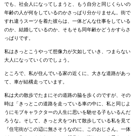
でも、社会人になってしまうと、もう自分と同じくらいの
年齢の人が何をしているのかさっぱり分かりません。街で
すれ違うスーツを着た彼らは、一体どんな仕事をしている
のか、結婚しているのか、そもそも同年齢かどうかすらさ
っぱりです。
私はきっとこうやって想像力が欠如していき、つまらない
大人になっていくのでしょう。
ところで、私が住んでいる家の近くに、大きな道路があっ
て、車が結構走っています。
私は犬の散歩でたまにその道路の脇を歩くのですが、その
時は「きっとこの道路を走っている車の中に、私と同じよ
うにモブキャラクターの人生に思いを馳せる子もいるんだ
ろうな。そして、きっと犬をつれて散歩している私を見て
『住宅街がこの辺に無さそうなのに、このおじさん、一体