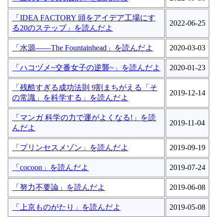
「IDEA FACTORY 頭をアイデア工場にす
2022-06-25
る20のステップ」を読んだよ
「水源――The Fountainhead」を読んだよ
2020-03-03
「ハコヅメ~交番女子の逆襲~」を読んだよ
2020-01-23
「残酷すぎる成功法則 9割まちがえる「そ
2019-12-14
の常識」を科学する」を読んだよ
「マンガ 科学の力で運がよくなる!」を読
2019-11-04
んだよ
「プリンセスメゾン」を読んだよ
2019-09-19
「cocoon」を読んだよ
2019-07-24
「努力不要論」を読んだよ
2019-06-08
「上京ものがたり」を読んだよ
2019-05-08