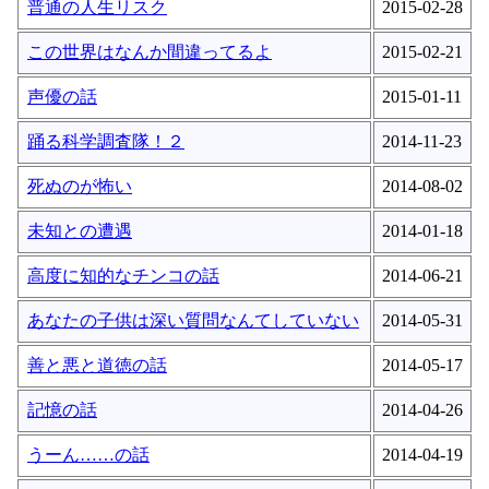
普通の人生リスク
2015-02-28
この世界はなんか間違ってるよ
2015-02-21
声優の話
2015-01-11
踊る科学調査隊！２
2014-11-23
死ぬのが怖い
2014-08-02
未知との遭遇
2014-01-18
高度に知的なチンコの話
2014-06-21
あなたの子供は深い質問なんてしていない
2014-05-31
善と悪と道徳の話
2014-05-17
記憶の話
2014-04-26
うーん……の話
2014-04-19