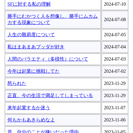
SFに対する私の理解
2024-07-10
勝手にむかつく人を想像し、勝手にムカム
2024-07-08
カする現象について
人生の難易度について
2024-07-05
私はまあまあブッダが好き
2024-07-04
人間のバラエティ（多様性）について
2024-07-03
今年は起業に挑戦してた
2024-07-02
怒られた
2023-11-29
正直、今の生活で満足してしまっている
2023-11-29
来年起業するか迷う
2023-11-07
何もかもあきらめなよ
2023-11-06
昔、自分のことが嫌いだった理由
2023-11-05