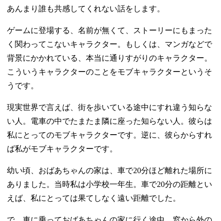
あんまり誰も共感してくれない話をします。
ゲームに登場する、名前が無くて、ストーリーにもまった
く関わってこないキャラクター。もしくは、マンガなどで
背景にかかれている、本当に通りすがりのキャラクター。
こういうキャラクターのことをモブキャラクターというそ
うです。
現実世界で言えば、街を歩いている途中にすれ違う知らな
い人。電車の中でたまたま隣に座った知らない人。彼らは
私にとってのモブキャラクターです。逆に、彼らからすれ
ば私がモブキャラクターです。
幼い頃、おばあちゃんの家は、車で20分ほど離れた場所に
ありました。当時私は小学校一年生。車で20分の距離とい
えば、私にとっては果てしなく遠い距離でした。
で、車に乗っておばあちゃんの家に行く途中、窓から外の