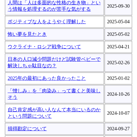
人間は「人は多面的な性格の生き物」とい
2025-09-30
う情報を処理するのが苦手な気がする
ポジティブな人をようやく理解した
2025-05-04
怖い夢を見たとき
2025-05-02
ウクライナ・ロシア戦争について
2025-04-21
日本の人口減少問題だけど試験管ベビーで
2025-02-26
解決しちゃ駄目なの？
2025年の最初にあった良かったこと
2025-01-02
「憎しみ」を「肉染み」って書くと美味し
2024-10-26
そう
自己肯定感が高い人なんて本当にいるのか
2024-10-07
という問題について
損得勘定について
2024-09-27