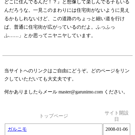
どこに住んでるんだ！？』と想像して楽しんでる子もいる
んだろうな。一見このまわりには住宅街がないように見え
るかもしれないけど、この道路のちょっと細い道を行け
ば、普通に住宅街が広がっているのだよ。ふっふっ
ふ……」とか思ってニヤニヤしています。
当サイトへのリンクはご自由にどうぞ。どのページをリン
クしていただいても大丈夫です。
何かありましたらメール master@garunimo.com ください。
サイト開設
トップページ
日
ガルニモ
2008-01-06