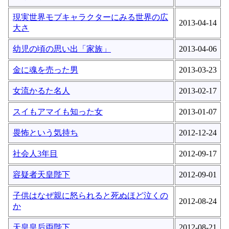
現実世界モブキャラクターにみる世界の広
2013-04-14
大さ
幼児の頃の思い出「家族」
2013-04-06
金に魂を売った男
2013-03-23
女流かるた名人
2013-02-17
スイもアマイも知った女
2013-01-07
畏怖という気持ち
2012-12-24
社会人3年目
2012-09-17
容疑者天皇陛下
2012-09-01
子供はなぜ親に怒られると死ぬほど泣くの
2012-08-24
か
天皇皇后両陛下
2012-08-21