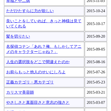
幸福と中二病
2015-11-03
ただひたすらに力が欲しい
2015-10-24
良いことをしていれば、きっと神様は見て
2015-10-17
いてくれる
髪を切りたい
2015-09-20
名探偵コナン「あれ？俺、もしかしてアニ
2015-09-05
メのキャラクターじゃね？」
人生の選択肢をどこで間違えたのか
2015-08-16
お前らもっと他人のせいにしろよ
2015-07-26
正義カテゴリ・悪カテゴリ
2015-05-23
カリスマ美容師
2015-03-21
やさしさと真面目さと意志の強さと
2015-03-07