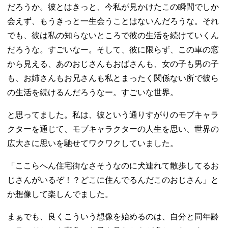
だろうか。彼とはきっと、今私が見かけたこの瞬間でしか
会えず、もうきっと一生会うことはないんだろうな。それ
でも、彼は私の知らないところで彼の生活を続けていくん
だろうな。すごいなー。そして、彼に限らず、この車の窓
から見える、あのおじさんもおばさんも、女の子も男の子
も、お姉さんもお兄さんも私とまったく関係ない所で彼ら
の生活を続けるんだろうなー。すごいな世界。
と思ってました。私は、彼という通りすがりのモブキャラ
クターを通じて、モブキャラクターの人生を思い、世界の
広大さに思いを馳せてワクワクしていました。
「ここらへん住宅街なさそうなのに犬連れて散歩してるお
じさんがいるぞ！？どこに住んでるんだこのおじさん」と
か想像して楽しんでました。
まぁでも、良くこういう想像を始めるのは、自分と同年齢