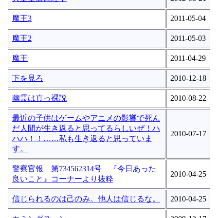
魔王3
2011-05-04
魔王2
2011-05-03
魔王
2011-04-29
下を見ろ
2010-12-18
幽霊は真っ裸説
2010-08-22
最近の子供はゲームやアニメの影響で死ん
だ人間が生き返ると思ってるらしいぜ！ハ
2010-07-17
ハハ！！……私も生き返ると思っていま
す。
警察官報 第734562314号 『今日あった
2010-04-25
良いこと』コーナーより抜粋
信じられるのは己のみ。他人は信じるな。
2010-04-25