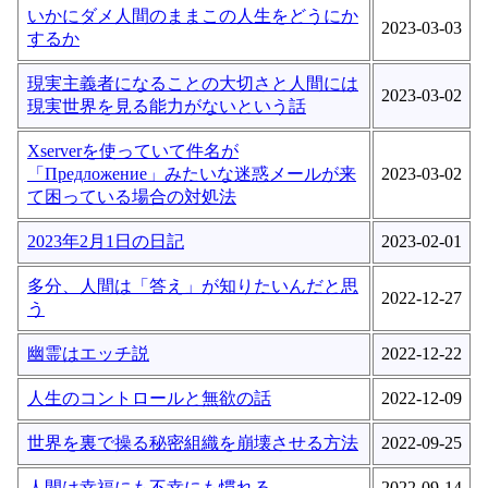
いかにダメ人間のままこの人生をどうにか
2023-03-03
するか
現実主義者になることの大切さと人間には
2023-03-02
現実世界を見る能力がないという話
Xserverを使っていて件名が
「Предложение」みたいな迷惑メールが来
2023-03-02
て困っている場合の対処法
2023年2月1日の日記
2023-02-01
多分、人間は「答え」が知りたいんだと思
2022-12-27
う
幽霊はエッチ説
2022-12-22
人生のコントロールと無欲の話
2022-12-09
世界を裏で操る秘密組織を崩壊させる方法
2022-09-25
人間は幸福にも不幸にも慣れる
2022-09-14