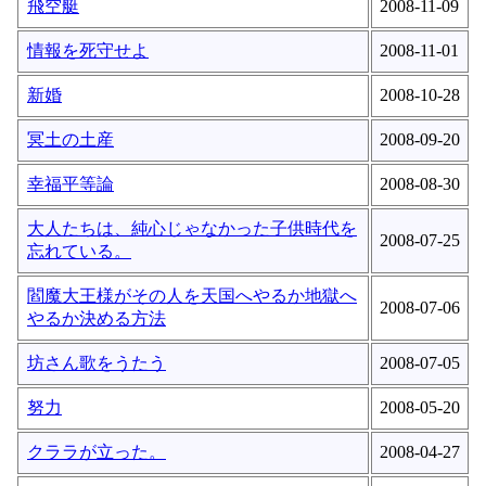
飛空艇
2008-11-09
情報を死守せよ
2008-11-01
新婚
2008-10-28
冥土の土産
2008-09-20
幸福平等論
2008-08-30
大人たちは、純心じゃなかった子供時代を
2008-07-25
忘れている。
閻魔大王様がその人を天国へやるか地獄へ
2008-07-06
やるか決める方法
坊さん歌をうたう
2008-07-05
努力
2008-05-20
クララが立った。
2008-04-27