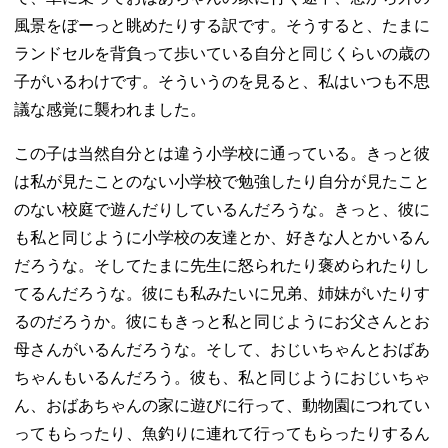
風景をぼーっと眺めたりする訳です。そうすると、たまに
ランドセルを背負って歩いている自分と同じくらいの歳の
子がいるわけです。そういうのを見ると、私はいつも不思
議な感覚に襲われました。
この子は当然自分とは違う小学校に通っている。きっと彼
は私が見たことのない小学校で勉強したり自分が見たこと
のない校庭で遊んだりしているんだろうな。きっと、彼に
も私と同じように小学校の友達とか、好きな人とかいるん
だろうな。そしてたまに先生に怒られたり褒められたりし
てるんだろうな。彼にも私みたいに兄弟、姉妹がいたりす
るのだろうか。彼にもきっと私と同じようにお父さんとお
母さんがいるんだろうな。そして、おじいちゃんとおばあ
ちゃんもいるんだろう。彼も、私と同じようにおじいちゃ
ん、おばあちゃんの家に遊びに行って、動物園につれてい
ってもらったり、魚釣りに連れて行ってもらったりするん