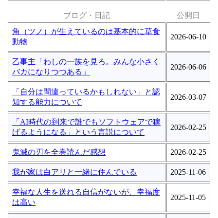
ブログ・日記
公開日
角（ツノ）が生えているのは基本的に草食
2026-06-10
動物
乙事主「わしの一族を見ろ。みんな小さく
2026-06-06
バカになりつつある」
「自分は間違っているかもしれない」と認
2026-03-07
知する能力について
「AI時代の到来で誰でもソフトウェアで稼
2026-02-25
げるようになる」という言説について
鬼滅の刃を全巻読んだ感想
2026-02-25
我が家は白アリと一緒に住んでいる
2025-11-06
幸福な人生を送れる自信がないが、幸福度
2025-11-05
は高い