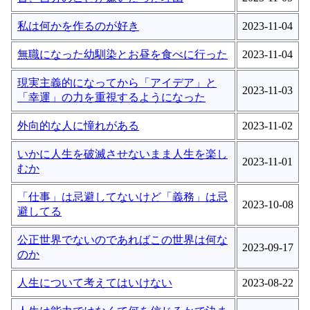
私は何かを作るのが好き
2023-11-04
無職になった幼馴染とお昼を食べに行った
2023-11-04
現実主義的になってから「アイデア」と
2023-11-03
「幸運」の力を重視するようになった
外向的な人に憧れがある
2023-11-02
いかに人生を破滅させないまま人生を楽し
2023-11-01
むか
「仕事」は忌避してないけど「義務」は忌
2023-10-08
避してる
公正世界でないのであればこの世界は何な
2023-09-17
のか
人生について考えてはいけない
2023-08-22