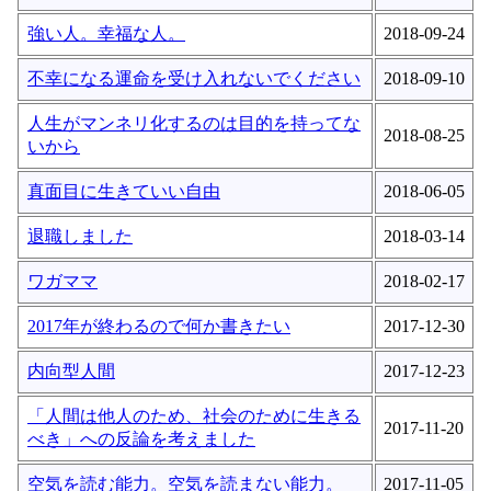
強い人。幸福な人。
2018-09-24
不幸になる運命を受け入れないでください
2018-09-10
人生がマンネリ化するのは目的を持ってな
2018-08-25
いから
真面目に生きていい自由
2018-06-05
退職しました
2018-03-14
ワガママ
2018-02-17
2017年が終わるので何か書きたい
2017-12-30
内向型人間
2017-12-23
「人間は他人のため、社会のために生きる
2017-11-20
べき」への反論を考えました
空気を読む能力。空気を読まない能力。
2017-11-05