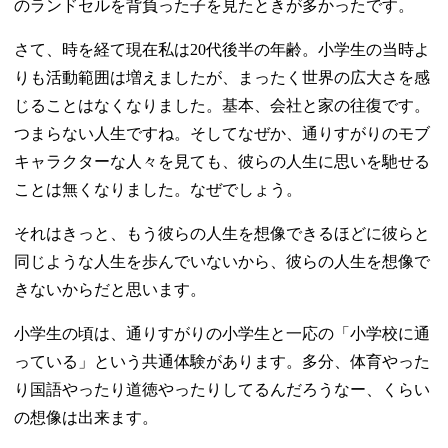
のランドセルを背負った子を見たときが多かったです。
さて、時を経て現在私は20代後半の年齢。小学生の当時よ
りも活動範囲は増えましたが、まったく世界の広大さを感
じることはなくなりました。基本、会社と家の往復です。
つまらない人生ですね。そしてなぜか、通りすがりのモブ
キャラクターな人々を見ても、彼らの人生に思いを馳せる
ことは無くなりました。なぜでしょう。
それはきっと、もう彼らの人生を想像できるほどに彼らと
同じような人生を歩んでいないから、彼らの人生を想像で
きないからだと思います。
小学生の頃は、通りすがりの小学生と一応の「小学校に通
っている」という共通体験があります。多分、体育やった
り国語やったり道徳やったりしてるんだろうなー、くらい
の想像は出来ます。