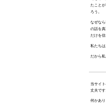
たことが
ろう。
なぜなら
の話を真
だけを信
私たちは
だから私
当サイト
丈夫です
何かありま