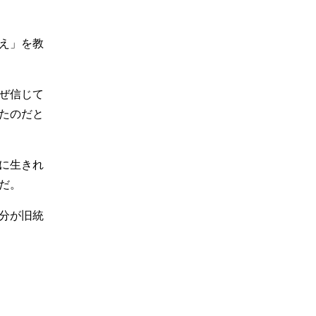
え」を教
ぜ信じて
たのだと
に生きれ
だ。
分が旧統