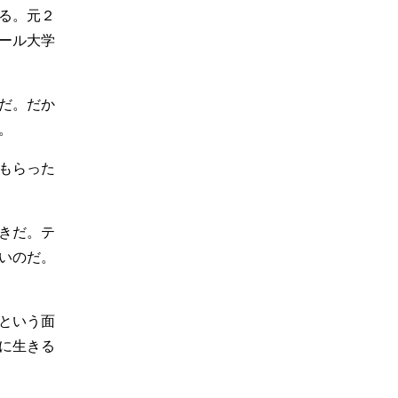
る。元２
ール大学
だ。だか
。
もらった
きだ。テ
いのだ。
という面
に生きる