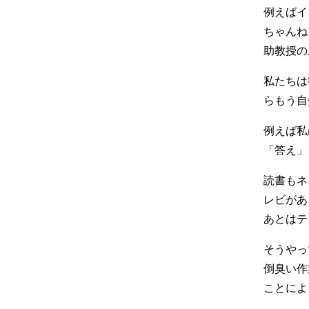
例えばイ
ちゃんね
助教授の
私たちは
らもう自
例えば私
「答え」
読書もネ
レビがあ
あとはテ
そうやっ
倒臭い作
ことによ