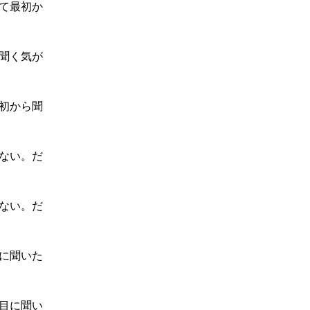
て最初か
聞く気が
初から聞
ない。だ
ない。だ
に聞いた
目に聞い