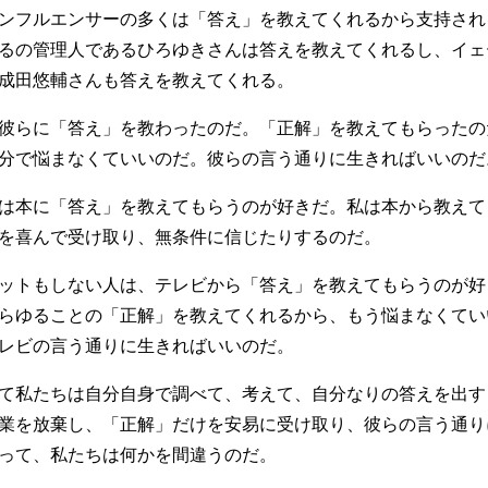
ンフルエンサーの多くは「答え」を教えてくれるから支持され
るの管理人であるひろゆきさんは答えを教えてくれるし、イェ
成田悠輔さんも答えを教えてくれる。
彼らに「答え」を教わったのだ。「正解」を教えてもらったの
分で悩まなくていいのだ。彼らの言う通りに生きればいいのだ
は本に「答え」を教えてもらうのが好きだ。私は本から教えて
を喜んで受け取り、無条件に信じたりするのだ。
ットもしない人は、テレビから「答え」を教えてもらうのが好
らゆることの「正解」を教えてくれるから、もう悩まなくてい
レビの言う通りに生きればいいのだ。
て私たちは自分自身で調べて、考えて、自分なりの答えを出す
業を放棄し、「正解」だけを安易に受け取り、彼らの言う通り
って、私たちは何かを間違うのだ。