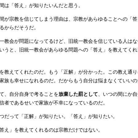
間は「答え」が知りたいんだと思う。
間が宗教を信じてしまう理由は、宗教があらゆることへの「答
るからだそうだ。
一教会が問題になってるけど、旧統一教会を信じている人はな
いうと、旧統一教会があらゆる問題への「答え」を教えてくれ
を教えてくれたのだ。もう「正解」が分かった。この教え通り
家族も幸せになれるのだ。だからもう自分は悩まなくていいの
て、自分自身で考ることを
放棄した罰として
、いつの間にか自
信者であるせいで家族が不幸になっているのだ。
つだって「正解」が知りたい。「答え」が知りたい。
答え」を教えてくれるのは宗教だけではない。