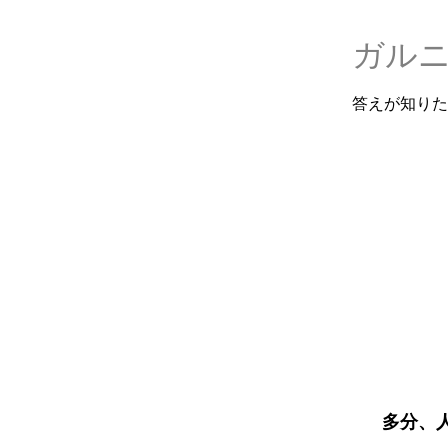
ガル
答えが知りた
多分、