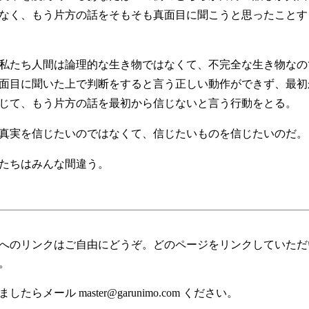
なく、もう片方の話をそもそも真面目に聞こうと思ったことす
私たち人間は論理的な生き物ではなくて、不完全な生き物なの
面目に聞いた上で判断をすると言う正しい動作ができず、最初
じて、もう片方の話を最初から信じないと言う行動をとる。
真実を信じたいのではなくて、信じたいものを信じたいのだ。
たちはみんな間違う。
へのリンクはご自由にどうぞ。どのページをリンクしていただ
。
したらメール master@garunimo.com ください。