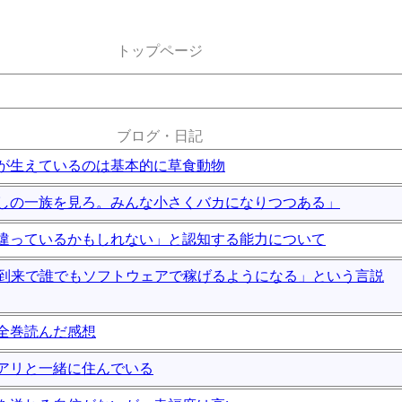
トップページ
ブログ・日記
が生えているのは基本的に草食動物
しの一族を見ろ。みんな小さくバカになりつつある」
違っているかもしれない」と認知する能力について
の到来で誰でもソフトウェアで稼げるようになる」という言説
全巻読んだ感想
アリと一緒に住んでいる