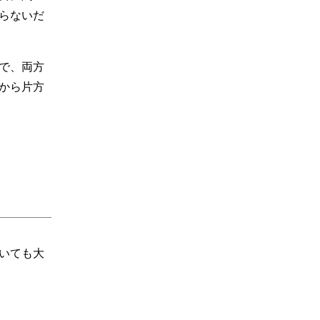
らないだ
で、両方
から片方
いても大