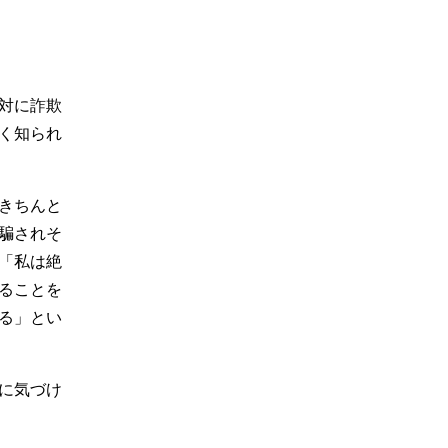
対に詐欺
く知られ
きちんと
騙されそ
「私は絶
ることを
る」とい
に気づけ