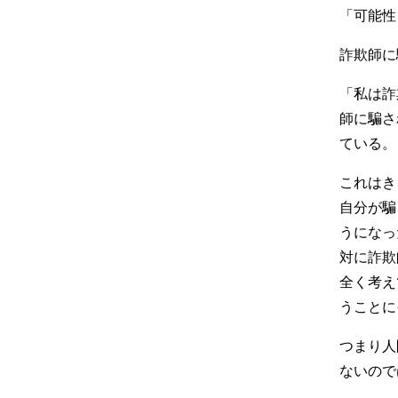
「可能性
詐欺師に
「私は詐
師に騙さ
ている。
これはき
自分が騙
うになっ
対に詐欺
全く考え
うことに
つまり人
ないので