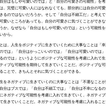
自分はもしや可愛いのでは」と「自分の可愛さの可能性」を考
は、完璧に可愛い人にはなれなくても、部分的には自分の可愛
きるのではないだろうか。そして「自分は不細工だ」と考えて
可愛いところがあっても、自分の可愛さに気づくことができな
うか。なぜなら「自分はもしや可愛いのでは」という可能性を
いから。
とは、人生をポジティブに生きていくために大事なことは「幸
のでは」「自分はかっこいいのでは」「自分は可愛いのでは」
るのでは」というようにポジティブな可能性を考慮に入れて生
ティブな可能性を期待して生きていくことだ。ポジティブな可
ることで、きちんとそれに気づくことができる。
生をネガティブに生きていくのに大事なことは「不運なことが
自分はブスでは」「自分は不細工では」「自分は不幸になるの
にネガティブな可能性を考慮に入れて生きていく、ネガティブ
て生きていくことだ。ネガティブな可能性を考慮に入れること