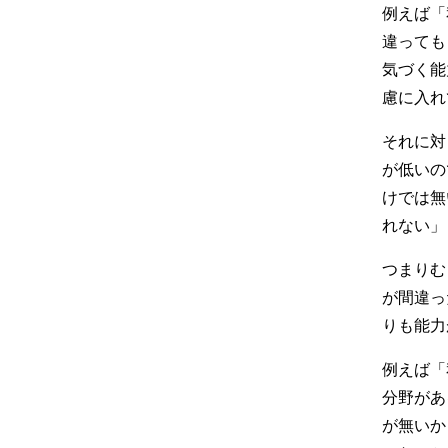
例えば「
違っても
気づく能
慮に入れ
それに対
が低いの
けでは無
れない」
つまりむ
が間違っ
りも能力
例えば「
分野があ
が無いか