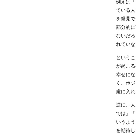
例えば「
ている人
を発見で
部分的に
ないだろ
れていな
というこ
が起こる
幸せにな
く、ポジ
慮に入れ
逆に、人
では」「
いうよう
を期待し