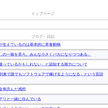
トップページ
ブログ・日記
が生えているのは基本的に草食動物
しの一族を見ろ。みんな小さくバカになりつつある」
違っているかもしれない」と認知する能力について
の到来で誰でもソフトウェアで稼げるようになる」という言説
全巻読んだ感想
アリと一緒に住んでいる