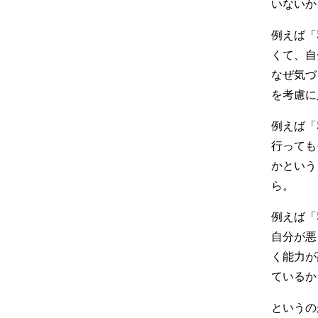
いないか
例えば「
くて、自
なぜ気づ
を考慮に
例えば「
行っても
かという
ら。
例えば「
自分が悪
く能力が
ているか
というの