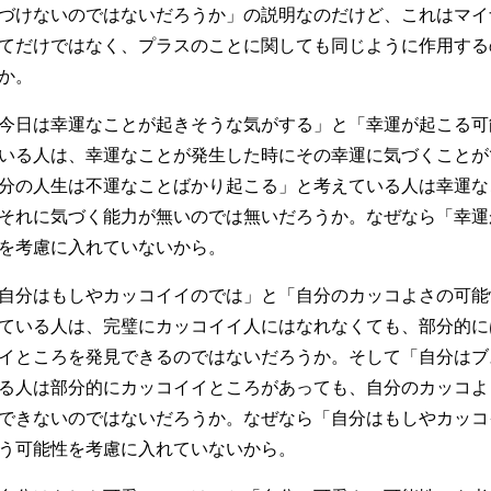
づけないのではないだろうか」の説明なのだけど、これはマイ
てだけではなく、プラスのことに関しても同じように作用する
か。
今日は幸運なことが起きそうな気がする」と「幸運が起こる可
いる人は、幸運なことが発生した時にその幸運に気づくことが
分の人生は不運なことばかり起こる」と考えている人は幸運な
それに気づく能力が無いのでは無いだろうか。なぜなら「幸運
を考慮に入れていないから。
自分はもしやカッコイイのでは」と「自分のカッコよさの可能
ている人は、完璧にカッコイイ人にはなれなくても、部分的に
イところを発見できるのではないだろうか。そして「自分はブ
る人は部分的にカッコイイところがあっても、自分のカッコよ
できないのではないだろうか。なぜなら「自分はもしやカッコ
う可能性を考慮に入れていないから。