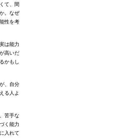
くて、間
か。なぜ
能性を考
実は能力
が高いだ
るかもし
が、自分
える人よ
、苦手な
づく能力
に入れて