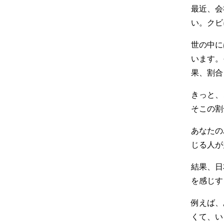
最近、会
い。クビ
世の中に
います。
果、割合
きっと、
そこの割
あなたの
じる人が
結果、日
を感じす
例えば、
くて、い