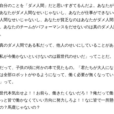
自分のことを「ダメ人間」だと思いすぎてるんだよ。あなたが
あなたがダメ人間なせいじゃないし、あなたが仕事ができない
人間なせいじゃないし、あなたが貧乏なのはあなたがダメ人間
、あなたのチームがパフォーマンスをだせないのは真のダメ人
。
真のダメ人間である私だって、他人のせいにしていることがあ
私が今働かないといけないのは親世代のせいだ」ってことだ。
だって、子供の頃に何かの本で見たもの。「君たちが大人にな
は全部ロボットがやるようになって、働く必要が無くなってい
」って。
世代本気出せよ！！お前ら、働きたくないだろ！？俺だって働
っと皆で働かなくていい方向に努力しろよ！！なに皆で一所懸
の？馬鹿じゃないの？