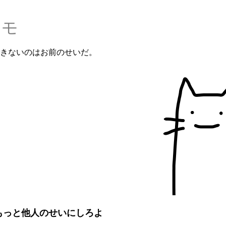
ニモ
きないのはお前のせいだ。
もっと他人のせいにしろよ