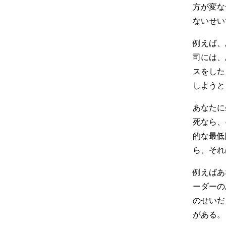
方が変な
ないせい
例えば、
司には、
スをした
しようと
あなたに
死なら、
的な最低
ら、それ
例えばあ
ーダーの
のせいだ
がある。