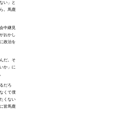
ない」と
ら。馬鹿
会中継見
がおかし
に政治を
んだ。そ
いか」に
。
るだろ
なくて僕
たくない
に皆馬鹿