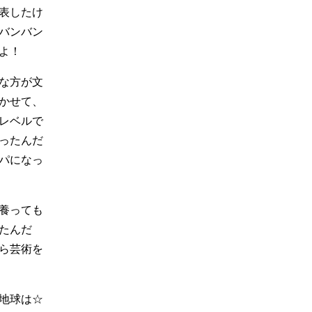
表したけ
バンバン
よ！
な方が文
かせて、
レベルで
ったんだ
パになっ
養っても
たんだ
ら芸術を
地球は☆