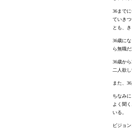
36まで
ていきつ
とも、き
36歳に
ら無職だ
36歳か
二人欲し
また、3
ちなみに
よく聞く
いる。
ビジョン