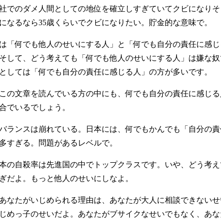
社でのダメ人間としての地位を確立しすぎていてクビになりそ
になるなら35歳くらいでクビになりたい。貯金的な意味で。
は「何でも他人のせいにする人」と「何でも自分の責任に感じ
そして、どう考えても「何でも他人のせいにする人」は嫌な奴
としては「何でも自分の責任に感じる人」の方が多いです。
この文章を読んでいる方の中にも、何でも自分の責任に感じる
合でいるでしょう。
バランスは崩れている。日本には、何でもかんでも「自分の責
多すぎる。問題があるレベルで。
本の自殺率は先進国の中でトップクラスです。いや、どう考え
ぎだよ。もっと他人のせいにしなよ。
あなたがいじめられる理由は、あなたが大人に相談できないせ
じめっ子のせいだよ。あなたがブサイクなせいでもなく、あな