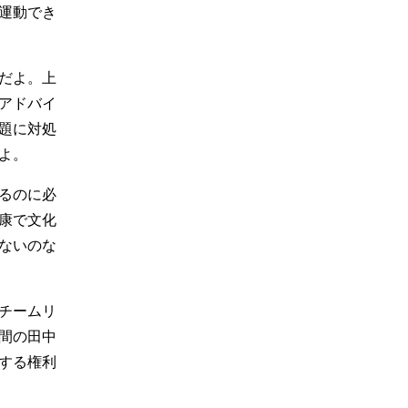
運動でき
だよ。上
アドバイ
題に対処
よ。
るのに必
康で文化
ないのな
チームリ
間の田中
する権利