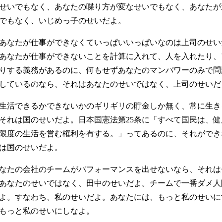
せいでもなく、あなたの喋り方が変なせいでもなく、あなたが
でもなく、いじめっ子のせいだよ。
あなたが仕事ができなくていっぱいいっぱいなのは上司のせい
あなたが仕事ができないことを計算に入れて、人を入れたり、
りする義務があるのに、何もせずあなたのマンパワーのみで問
しているのなら、それはあなたのせいではなく、上司のせいだ
生活できるかできないかのギリギリの貯金しか無く、常に生き
それは国のせいだよ。日本国憲法第25条に「すべて国民は、健
限度の生活を営む権利を有する。」ってあるのに、それができ
は国のせいだよ。
なたの会社のチームがパフォーマンスを出せないなら、それは
あなたのせいではなく、田中のせいだよ。チームで一番ダメ人
よ。すなわち、私のせいだよ。あなたには、もっと私のせいに
もっと私のせいにしなよ。