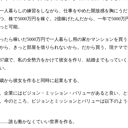
に一人暮らしの練習をしながら、仕事をやめた開放感を胸にうだ
つ、株で5000万円を稼ぐ。2億稼げたんだから、一年で5000万
っと可能。
なったら稼いだ5000万円で一人暮らし用の家かマンションを買
から、きっと部屋を借りられないから。だから買う。現ナマで
ら37歳で、私の全勢力をかけて彼女を作り、結婚までもってい
い。
6歳から彼女を作ると同時に起業もする。
、企業にはビジョン・ミッション・バリューがあると良い、と
。今のところ、ビジョンとミッションとバリューは以下のよう
……誰も働かなくていい世界を作る。