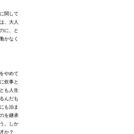
に関して
は、大人
のに、と
働かなく
社をやめて
親に炊事と
とも人生
るんだも
にも泊ま
のを継承
う。しか
才か？